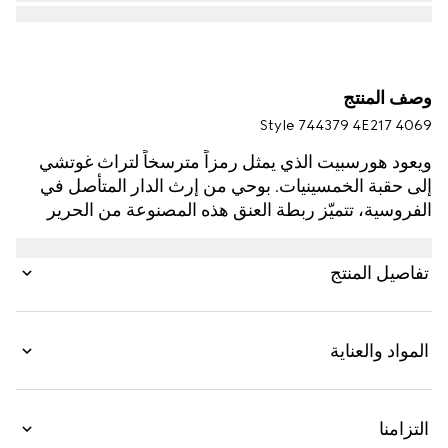
وصف المنتج
Style ‎744379 4E217 4069
ويعود هورسبيت الذي يمثل رمزاً مترسخاً لتراث غوتشي
إلى حقبة الخمسينيات. بوحي من إرث الدار المتأصل في
الفروسية، تتميّز ربطة العنق هذه المصنوعة من الحرير
بتطريز بنقش Horsebit.
تفاصيل المنتج
المواد والعناية
التزامنا