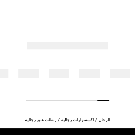
الرجال
اكسسوارات رجالية
ربطات عنق رجالية
Foote