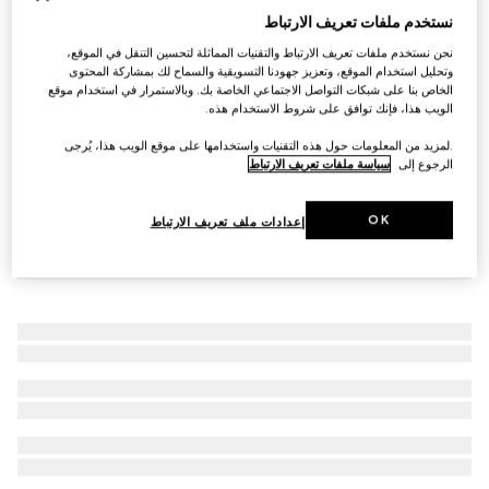
نستخدم ملفات تعريف الارتباط
قبعة من القش مع تفصيل مضلّع
€ 655
نحن نستخدم ملفات تعريف الارتباط والتقنيات المماثلة لتحسين التنقل في الموقع،
وتحليل استخدام الموقع، وتعزيز جهودنا التسويقية والسماح لك بمشاركة المحتوى
الخاص بنا على شبكات التواصل الاجتماعي الخاصة بك. وبالاستمرار في استخدام موقع
الويب هذا، فإنك توافق على شروط الاستخدام هذه.
.لمزيد من المعلومات حول هذه التقنيات واستخدامها على موقع الويب هذا، يُرجى
الرجوع إلى
سياسة ملفات تعريف الارتباط
OK
إعدادات ملف تعريف الارتباط