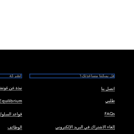
Foote
هل يمكننا مساعدتك؟
الشركة
نبذة عن غوت
اتصل بنا
طلبي
Equilibrium
FAQs
قواعد السلوك
إلغاء الاشتراك في البريد الإلكتروني
الوظائف