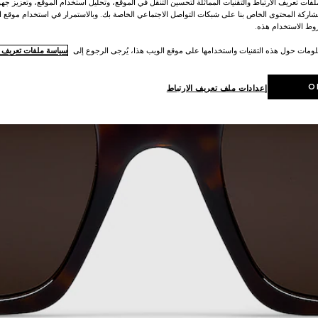
ات تعريف الارتباط والتقنيات المماثلة لتحسين التنقل في الموقع، وتحليل استخدام الموقع، وتعزيز جهود
اركة المحتوى الخاص بنا على شبكات التواصل الاجتماعي الخاصة بك. وبالاستمرار في استخدام موقع ا
ط الاستخدام هذه.
لومات حول هذه التقنيات واستخدامها على موقع الويب هذا، يُرجى الرجوع إلى
سياسة ملفات تعريف ال
O
إعدادات ملف تعريف الارتباط