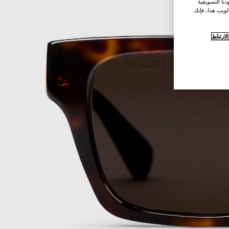
نا التسويقية
لويب هذا، فإنك
ارتباط