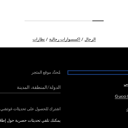
الرجال
اكسسوارات رجالية
نظارات
مُحدّد موقع المتجر
شي
الدولة/المنطقة، المدينة
Gucci 
اشترك للحصول على تحديثات غوتشي
يمكنك تلقي تحديثات حصرية حول إطلاق 