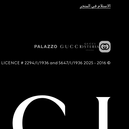
الاستلام في المتجر
© 2016 - 2025 Guccio Gucci S.p.A. - All rights reserved. SIAE LICENCE # 2294/I/1936 and 5647/I/1936