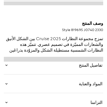
وصف المنتج
Style ‎819695 J0740 2330
تمزج مجموعة النظارات Cruise 2025 بين الشكل الأنيق
والشعارات المميّزة في تصميم عصري. تتميّز هذه
النظارات الشمسية مستطيلة الشكل والمزوّدة بذراعَين
باللونين الأخضر والأحمر بشعار Gucci.
تفاصيل المنتج
المواد والعناية
التزامنا