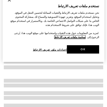
نظارات شمسية بإطار مستطيل الشكل
نستخدم ملفات تعريف الارتباط
€ 390
نحن نستخدم ملفات تعريف الارتباط والتقنيات المماثلة لتحسين التنقل في الموقع،
تنويعات
بني
وتحليل استخدام الموقع، وتعزيز جهودنا التسويقية والسماح لك بمشاركة المحتوى
الخاص بنا على شبكات التواصل الاجتماعي الخاصة بك. وبالاستمرار في استخدام موقع
الويب هذا، فإنك توافق على شروط الاستخدام هذه.
.لمزيد من المعلومات حول هذه التقنيات واستخدامها على موقع الويب هذا، يُرجى
الرجوع إلى
سياسة ملفات تعريف الارتباط
OK
إعدادات ملف تعريف الارتباط