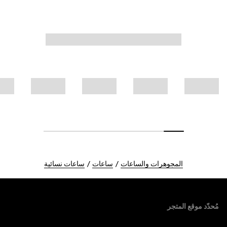
المجوهرات والساعات
ساعات
ساعات نسائية
Foote
مُحدّد موقع المتجر