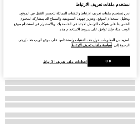
نستخدم ملفات تعريف الارتباط
ساعة Gucci Horsebit، مقاس 27x23 مم
نحن نستخدم ملفات تعريف الارتباط والتقنيات المماثلة لتحسين التنقل في الموقع،
€ 1.585
وتحليل استخدام الموقع، وتعزيز جهودنا التسويقية والسماح لك بمشاركة المحتوى
الخاص بنا على شبكات التواصل الاجتماعي الخاصة بك. وبالاستمرار في استخدام موقع
الويب هذا، فإنك توافق على شروط الاستخدام هذه.
.لمزيد من المعلومات حول هذه التقنيات واستخدامها على موقع الويب هذا، يُرجى
الرجوع إلى
سياسة ملفات تعريف الارتباط
OK
إعدادات ملف تعريف الارتباط