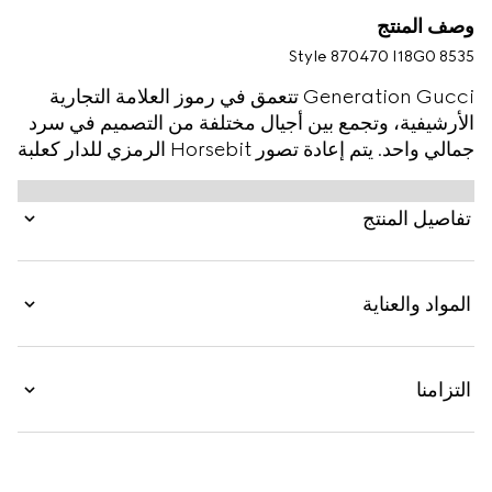
وصف المنتج
Style ‎870470 I18G0 8535
Generation Gucci تتعمق في رموز العلامة التجارية
الأرشيفية، وتجمع بين أجيال مختلفة من التصميم في سرد
جمالي واحد. يتم إعادة تصور Horsebit الرمزي للدار كعلبة
ساعة مستوحاة من عالم الفروسية، كاملة مع تاج من
الكوروندوم الصناعي وحزام من الجلد.
تفاصيل المنتج
المواد والعناية
التزامنا