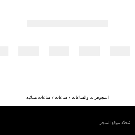
المجوهرات والساعات
ساعات
ساعات نسائية
Foote
مُحدّد موقع المتجر