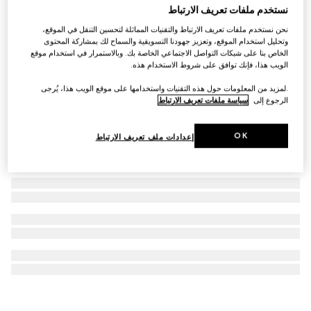
نستخدم ملفات تعريف الارتباط
ساعة G-Timeless، مقاس 29 مم
نحن نستخدم ملفات تعريف الارتباط والتقنيات المماثلة لتحسين التنقل في الموقع،
€ 1.535
وتحليل استخدام الموقع، وتعزيز جهودنا التسويقية والسماح لك بمشاركة المحتوى
الخاص بنا على شبكات التواصل الاجتماعي الخاصة بك. وبالاستمرار في استخدام موقع
الويب هذا، فإنك توافق على شروط الاستخدام هذه.
.لمزيد من المعلومات حول هذه التقنيات واستخدامها على موقع الويب هذا، يُرجى
الرجوع إلى
سياسة ملفات تعريف الارتباط
OK
إعدادات ملف تعريف الارتباط