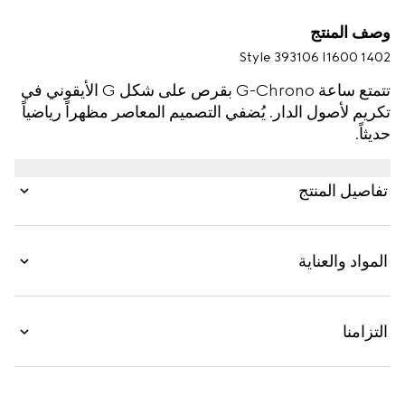
وصف المنتج
Style ‎393106 I1600 1402
تتمتع ساعة G-Chrono بقرص على شكل G الأيقوني في
تكريم لأصول الدار. يُضفي التصميم المعاصر مظهراً رياضياً
حديثاً.
تفاصيل المنتج
المواد والعناية
التزامنا