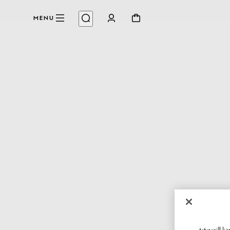
MENU
نا التسويقية