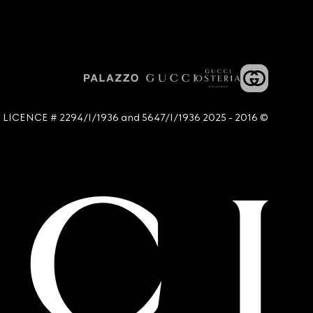
© 2016 - 2025 Guccio Gucci S.p.A. - All rights reserved. SIAE LICENCE # 2294/I/1936 and 5647/I/1936