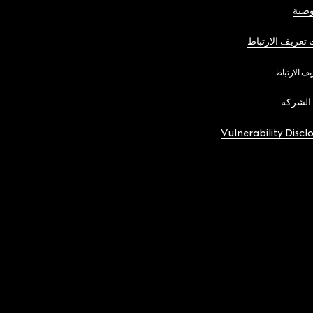
صية
تعريف الارتباط
يف الارتباط
الشركة
Vulnerability Discl