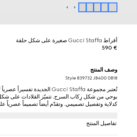
أقراط Gucci Staffa صغيرة على شكل حلقة
€ 590
وصف المنتج
Style ‎839732 J8400 0818
تُعتبر مجموعة Gucci Staffa الجدي
بوحي من شكل رِكاب السرج. تتميّز القلادات على ش
كدلاية وتفصيل تصميمي. وتقدّم أيضاً تصميماً عصرياً عل
تفاصيل المنتج