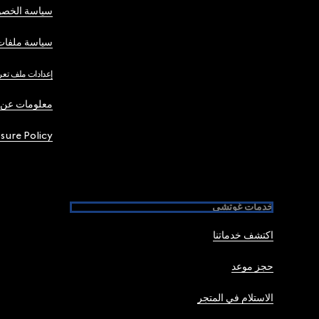
سياسة الخصو
سياسة ملفات 
إعدادات ملف تعر
معلومات عن 
osure Policy
خدمات غوتشي
اكتشف خدماتنا
حجز موعد
الاستلام في المتجر