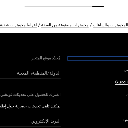
المجوهرات والساعات
مجوهرات مصنوعة من الفضة
أقراط مجوهرات فضية
مُحدّد موقع المتجر
شي
الدولة/المنطقة، المدينة
Gucci 
اشترك للحصول على تحديثات غوتشي
يمكنك تلقي تحديثات حصرية حول إطلاق 
نية
البريد الإلكتروني