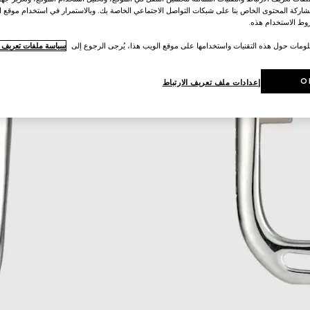
اركة المحتوى الخاص بنا على شبكات التواصل الاجتماعي الخاصة بك. وبالاستمرار في استخدام موقع ا
ط الاستخدام هذه.
لومات حول هذه التقنيات واستخدامها على موقع الويب هذا، يُرجى الرجوع إلى
سياسة ملفات تعريف ال
O
إعدادات ملف تعريف الارتباط