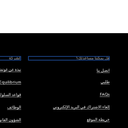
Foote
هل يمكننا مساعدتك؟
الشركة
نبذة عن غوت
اتصل بنا
طلبي
Equilibrium
FAQs
قواعد السلوك
إلغاء الاشتراك في البريد الإلكتروني
الوظائف
خريطة الموقع
الشؤون القانو