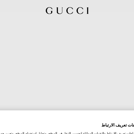
ات تعريف الارتباط
ات تعريف الارتباط والتقنيات المماثلة لتحسين التنقل في الموقع، وتحليل استخدام الموقع، وتعزيز جهود