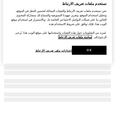
نستخدم ملفات تعريف الارتباط
أقراط GG Marmont على شكل مسامير
نحن نستخدم ملفات تعريف الارتباط والتقنيات المماثلة لتحسين التنقل في الموقع،
€ 375
وتحليل استخدام الموقع، وتعزيز جهودنا التسويقية والسماح لك بمشاركة المحتوى
الخاص بنا على شبكات التواصل الاجتماعي الخاصة بك. وبالاستمرار في استخدام موقع
الويب هذا، فإنك توافق على شروط الاستخدام هذه.
.لمزيد من المعلومات حول هذه التقنيات واستخدامها على موقع الويب هذا، يُرجى
الرجوع إلى
سياسة ملفات تعريف الارتباط
OK
إعدادات ملف تعريف الارتباط