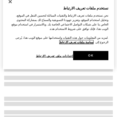
خام رفيع عيار 18 قيراطاً من مجموعة Icon
نستخدم ملفات تعريف الارتباط
€ 1.370
نحن نستخدم ملفات تعريف الارتباط والتقنيات المماثلة لتحسين التنقل في الموقع،
تنويعات
ذهب أبيض
وتحليل استخدام الموقع، وتعزيز جهودنا التسويقية والسماح لك بمشاركة المحتوى
الخاص بنا على شبكات التواصل الاجتماعي الخاصة بك. وبالاستمرار في استخدام موقع
الويب هذا، فإنك توافق على شروط الاستخدام هذه.
.لمزيد من المعلومات حول هذه التقنيات واستخدامها على موقع الويب هذا، يُرجى
الرجوع إلى
سياسة ملفات تعريف الارتباط
OK
إعدادات ملف تعريف الارتباط