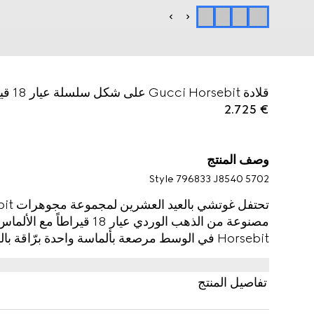
قلادة Gucci Horsebit على شكل سلسلة عيار 18 قيراطاً مرصّعة بالألماس
€ 2.725
وصف المنتج
Style ‎796833 J8540 5702
مصنوعة من الذهب الوردي عيار
Horsebit في الوسط مرصعة بألماسة واحدة برّاقة باللون الأبيض.
تفاصيل المنتج