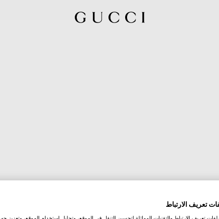
ات تعريف الارتباط
ات تعريف الارتباط والتقنيات المماثلة لتحسين التنقل في الموقع، وتحليل استخدام الموقع، وتعزيز جهود