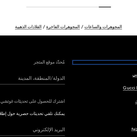
المجوهرات والساعات
المجوهرات الفاخرة
القلادات الذهبية
مُحدّد موقع المتجر
شي
الدولة/المنطقة، المدينة
Gucci 
اشترك للحصول على تحديثات غوتشي
يمكنك تلقي تحديثات حصرية حول إطلاق 
نية
البريد الإلكتروني