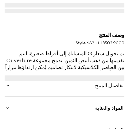
وصف المنتج
Style ‎662111 J8502 9000
تم تحويل شعار G المتشابك إلى أقراط صغيرة، ليتم
تقديمها من ذهب أبيض الثمين. تدمج مجموعة Ouverture
بين العناصر الكلاسيكية لابتكار تصاميم يُمكن ارتداؤها مراراً
وتكراراً بدون ملل.
تفاصيل المنتج
المواد والعناية