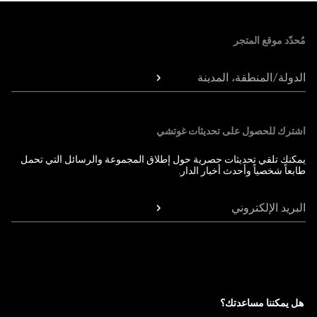
Foote
مُحدّد موقع المتجر
الدولة/المنطقة، المدينة
اشترك للحصول على تحديثات غوتشي
يمكنك تلقي تحديثات حصرية حول إطلاق المجموعة والرسائل التي تحمل
طابعاً شخصياً وأحدث أخبار الدار.
البريد الإلكتروني
هل يمكننا مساعدتك؟