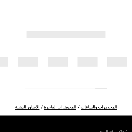
المجوهرات والساعات
المجوهرات الفاخرة
الأساور الذهبية
Foote
مُحدّد موقع المتجر