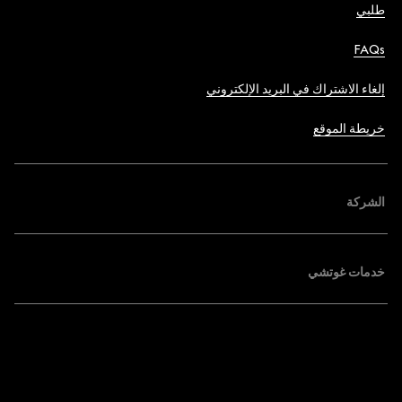
طلبي
FAQs
إلغاء الاشتراك في البريد الإلكتروني
خريطة الموقع
الشركة
خدمات غوتشي