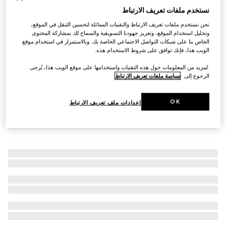
نستخدم ملفات تعريف الارتباط
سوار Gucci Horsebit سلسلة ألماس ذهب 18
€ 2.140
نحن نستخدم ملفات تعريف الارتباط والتقنيات المماثلة لتحسين التنقل في الموقع،
وتحليل استخدام الموقع، وتعزيز جهودنا التسويقية والسماح لك بمشاركة المحتوى
الخاص بنا على شبكات التواصل الاجتماعي الخاصة بك. وبالاستمرار في استخدام موقع
الويب هذا، فإنك توافق على شروط الاستخدام هذه.
.لمزيد من المعلومات حول هذه التقنيات واستخدامها على موقع الويب هذا، يُرجى
الرجوع إلى
سياسة ملفات تعريف الارتباط
OK
إعدادات ملف تعريف الارتباط