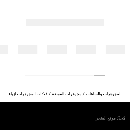
المجوهرات والساعات
مجوهرات الموضة
قلادات المجوهرات أزياء
Foote
مُحدّد موقع المتجر