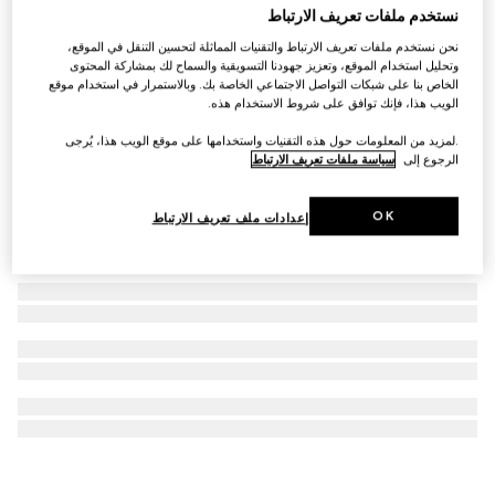
نستخدم ملفات تعريف الارتباط
قلادة مع حبات لؤلؤ متحركة
نحن نستخدم ملفات تعريف الارتباط والتقنيات المماثلة لتحسين التنقل في الموقع،
€ 2.195
وتحليل استخدام الموقع، وتعزيز جهودنا التسويقية والسماح لك بمشاركة المحتوى
الخاص بنا على شبكات التواصل الاجتماعي الخاصة بك. وبالاستمرار في استخدام موقع
الويب هذا، فإنك توافق على شروط الاستخدام هذه.
.لمزيد من المعلومات حول هذه التقنيات واستخدامها على موقع الويب هذا، يُرجى
الرجوع إلى
سياسة ملفات تعريف الارتباط
OK
إعدادات ملف تعريف الارتباط