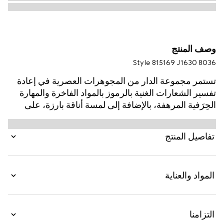
وصف المنتج
Style ‎815169 J1630 8036
تستمر مجموعة الدار من المجوهرات العصرية في إعادة
تفسير الشعارات الغنية بالرموز بالمواد الفاخرة والمهارة
الحِرَفية المرهفة، بالإضافة إلى لمسة أناقة بارزة، على
غرار هذه الحلية على شكل حذاء Gucci Jordaan مع
تفاصيل مطلية بالمينا.
تفاصيل المنتج
المواد والعناية
التزامنا