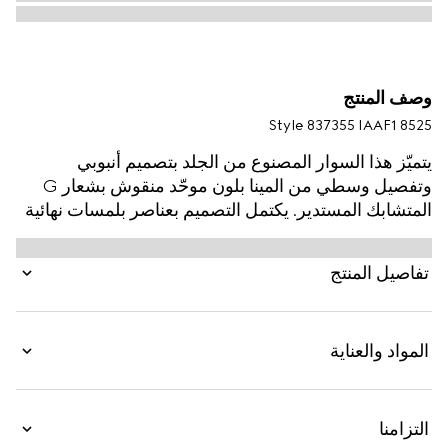
وصف المنتج
Style ‎837355 IAAF1 8525
يتميّز هذا السوار المصنوع من الجلد بتصميم أنبوبي
وتفصيل وسطي من المينا بلون موحّد منقوش بشعار G
المتشابك المستدير. يكتمل التصميم بعناصر بلمسات نهائية
باللون الذهبي وبإغلاق منزلق قابل للتعديل.
تفاصيل المنتج
المواد والعناية
التزامنا