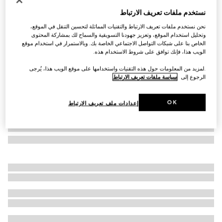
سوار مزيّن بشعار G المتشابك المستدير المطلي بالمينا
نستخدم ملفات تعريف الارتباط
€ 330
نحن نستخدم ملفات تعريف الارتباط والتقنيات المماثلة لتحسين التنقل في الموقع،
تنويعات
جلد باللون الأصفر الخردلي
وتحليل استخدام الموقع، وتعزيز جهودنا التسويقية والسماح لك بمشاركة المحتوى
الخاص بنا على شبكات التواصل الاجتماعي الخاصة بك. وبالاستمرار في استخدام موقع
الويب هذا، فإنك توافق على شروط الاستخدام هذه.
.لمزيد من المعلومات حول هذه التقنيات واستخدامها على موقع الويب هذا، يُرجى
الرجوع إلى
سياسة ملفات تعريف الارتباط
OK
إعدادات ملف تعريف الارتباط