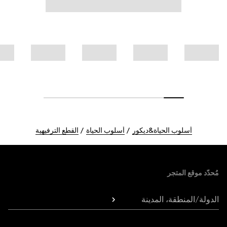
أسلوب الحياة&ديكور
أسلوب الحياة
القطع الترفيهية
Foote
مُحدّد موقع المتجر
الدولة/المنطقة، المدينة