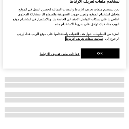
نستخدم ملفات تعريف الارتباط
التخصيص بالأحرف الأولى
نحن نستخدم ملفات تعريف الارتباط والتقنيات المماثلة لتحسين التنقل في الموقع،
مجموعة النرود
وتحليل استخدام الموقع، وتعزيز جهودنا التسويقية والسماح لك بمشاركة المحتوى
€ 435
الخاص بنا على شبكات التواصل الاجتماعي الخاصة بك. وبالاستمرار في استخدام موقع
الويب هذا، فإنك توافق على شروط الاستخدام هذه.
.لمزيد من المعلومات حول هذه التقنيات واستخدامها على موقع الويب هذا، يُرجى
الرجوع إلى
سياسة ملفات تعريف الارتباط
OK
إعدادات ملف تعريف الارتباط