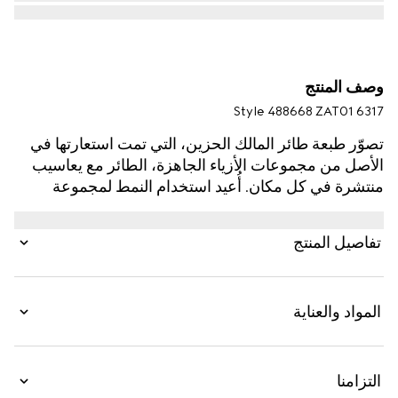
وصف المنتج
Style ‎488668 ZAT01 6317
تصوّر طبعة طائر المالك الحزين، التي تمت استعارتها في
الأصل من مجموعات الأزياء الجاهزة، الطائر مع يعاسيب
منتشرة في كل مكان. أُعيد استخدام النمط لمجموعة
Cruise 2025 أمام الخلفية المميّزة باللون الأحمر Gucci
Rosso Ancora.
تفاصيل المنتج
المواد والعناية
التزامنا