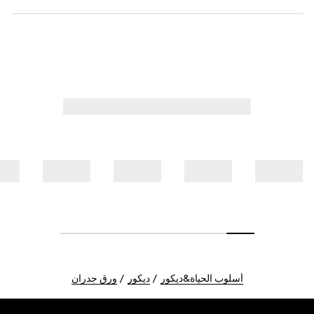
أسلوب الحياة&ديكور
ديكور
ورق جدران
Foote