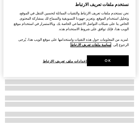
نستخدم ملفات تعريف الارتباط
بطانية شاطئ من قماش المنشفة بنقش GG
نحن نستخدم ملفات تعريف الارتباط والتقنيات المماثلة لتحسين التنقل في الموقع،
€ 545
وتحليل استخدام الموقع، وتعزيز جهودنا التسويقية والسماح لك بمشاركة المحتوى
الخاص بنا على شبكات التواصل الاجتماعي الخاصة بك. وبالاستمرار في استخدام موقع
الويب هذا، فإنك توافق على شروط الاستخدام هذه.
.لمزيد من المعلومات حول هذه التقنيات واستخدامها على موقع الويب هذا، يُرجى
الرجوع إلى
سياسة ملفات تعريف الارتباط
OK
إعدادات ملف تعريف الارتباط