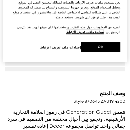
نحن نستخدم ملفات تعريف الارتباط والتقنيات المماثلة لتحسين التنقل في الموقع،
وتحليل استخدام الموقع، وتعزيز جهودنا التسويقية والسماح لك بمشاركة المحتوى
الخاص بنا على شبكات التواصل الاجتماعي الخاصة بك. وبالاستمرار في استخدام موقع
الويب هذا، فإنك توافق على شروط الاستخدام هذه.
.لمزيد من المعلومات حول هذه التقنيات واستخدامها على موقع الويب هذا، يُرجى
الرجوع إلى
سياسة ملفات تعريف الارتباط
OK
إعدادات ملف تعريف الارتباط
وصف المنتج
Style ‎870645 ZAU19 4200
تتعمق Generation Gucci في رموز العلامة التجارية
الأرشيفية، وتجمع بين أجيال مختلفة من التصميم في سرد
جمالي واحد. تواصل مجموعة Decor إعادة تفسير