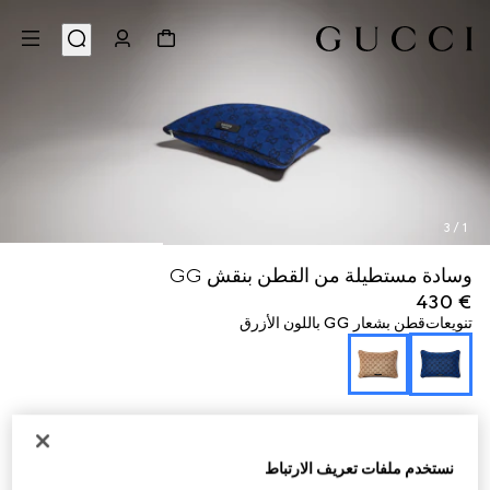
3
/
1
وسادة مستطيلة من القطن بنقش GG
€ 430
تنويعات
قطن بشعار GG باللون الأزرق
نستخدم ملفات تعريف الارتباط