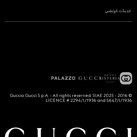
خدمات غوتشي
© 2016 - 2025 Guccio Gucci S.p.A. - All rights reserved. SIAE
LICENCE # 2294/I/1936 and 5647/I/1936