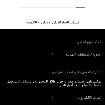
أسلوب الحياة&ديكور
ديكور
الأقمشة
Foote
مُحدّد موقع المتجر
الدولة/المنطقة، المدينة
اشترك للحصول على تحديثات غوتشي
يمكنك تلقي تحديثات حصرية حول إطلاق المجموعة والرسائل التي تحمل
طابعاً شخصياً وأحدث أخبار الدار.
البريد الإلكتروني