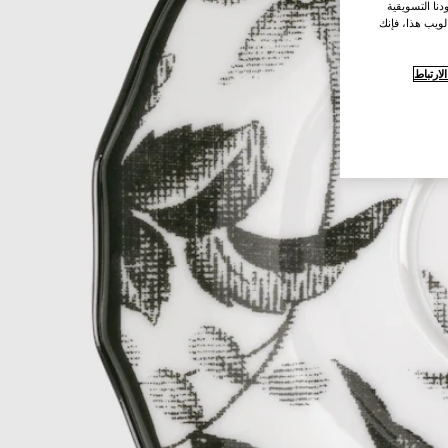
نا التسويقية
لويب هذا، فإنك
ارتباط