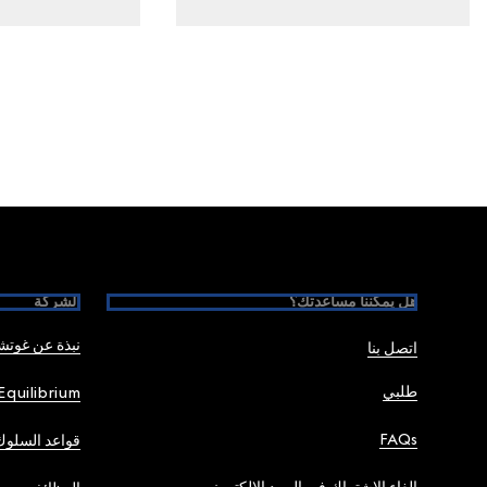
Foote
هل يمكننا مساعدتك؟
الشركة
نبذة عن غوت
اتصل بنا
طلبي
Equilibrium
FAQs
قواعد السلوك