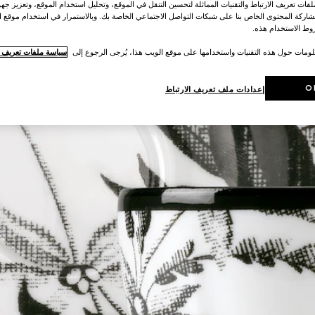
ات تعريف الارتباط والتقنيات المماثلة لتحسين التنقل في الموقع، وتحليل استخدام الموقع، وتعزيز جهود
اركة المحتوى الخاص بنا على شبكات التواصل الاجتماعي الخاصة بك. وبالاستمرار في استخدام موقع ا
ط الاستخدام هذه.
لومات حول هذه التقنيات واستخدامها على موقع الويب هذا، يُرجى الرجوع إلى
سياسة ملفات تعريف ال
O
إعدادات ملف تعريف الارتباط