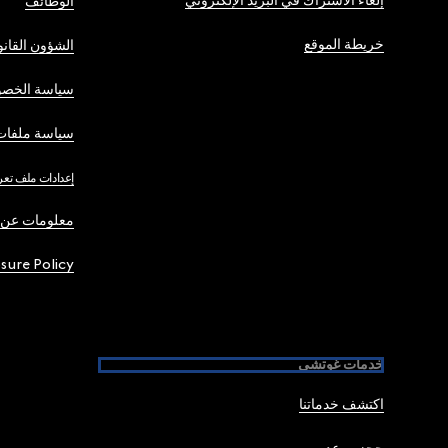
إلغاء الاشتراك في البريد الإلكتروني
الوظائف
خريطة الموقع
الشؤون القانو
سياسة الخصو
سياسة ملفات 
إعدادات ملف تعر
معلومات عن 
osure Policy
خدمات غوتشي
اكتشف خدماتنا