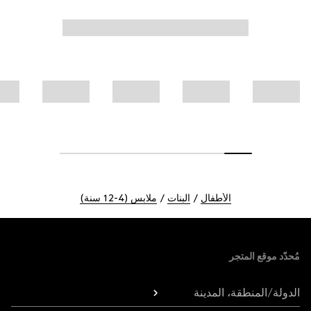
الأطفال
البنات
ملابس (4-12 سنة)
Foote
مُحدّد موقع المتجر
الدولة/المنطقة، المدينة