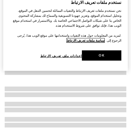
نستخدم ملفات تعريف الارتباط
فستان مطرز من قطن جيرسي للأطفال
نحن نستخدم ملفات تعريف الارتباط والتقنيات المماثلة لتحسين التنقل في الموقع،
€ 1.135
وتحليل استخدام الموقع، وتعزيز جهودنا التسويقية والسماح لك بمشاركة المحتوى
الخاص بنا على شبكات التواصل الاجتماعي الخاصة بك. وبالاستمرار في استخدام موقع
الويب هذا، فإنك توافق على شروط الاستخدام هذه.
.لمزيد من المعلومات حول هذه التقنيات واستخدامها على موقع الويب هذا، يُرجى
الرجوع إلى
سياسة ملفات تعريف الارتباط
OK
إعدادات ملف تعريف الارتباط