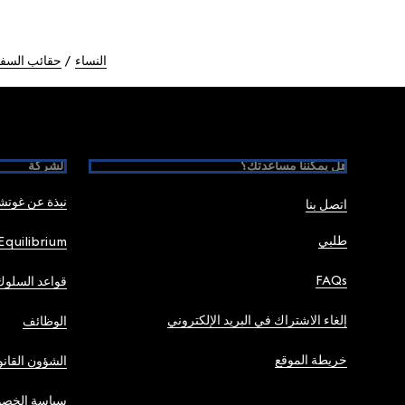
النساء
حقائب السفر
Foote
هل يمكننا مساعدتك؟
الشركة
نبذة عن غوت
اتصل بنا
طلبي
Equilibrium
FAQs
قواعد السلوك
إلغاء الاشتراك في البريد الإلكتروني
الوظائف
خريطة الموقع
الشؤون القانو
سياسة الخصو