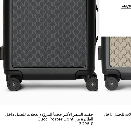
ارتباط
جلات للحمل داخل
حقيبة السفر الأكبر حجماً المزوّدة بعجلات للحمل داخل
الطائرة من Gucci Porter Light
€ 2.295