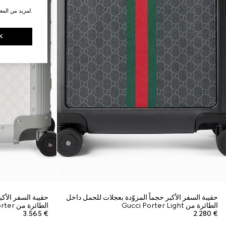
.لمزيد من المع
K
حقيبة السفر الأكبر حجماً المزوّدة بعجلات للحمل داخل
حقيبة السفر الأكب
الطائرة من Gucci Porter Light
الطائرة من Gucci Porter
€ 3.565
€ 2.280