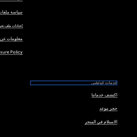
سياسة ملفات 
إعدادات ملف تعر
معلومات عن 
osure Policy
خدمات غوتشي
اكتشف خدماتنا
حجز موعد
الاستلام في المتجر