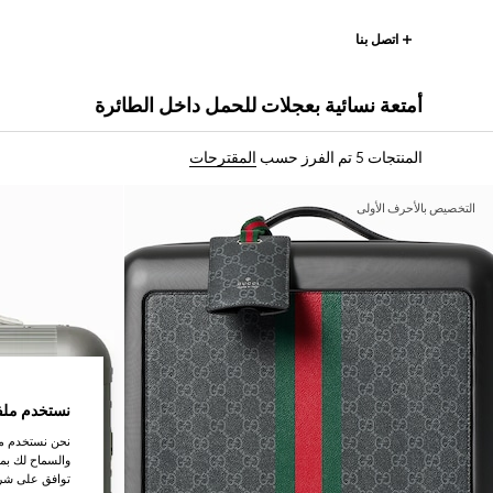
اتصل بنا
أمتعة نسائية بعجلات للحمل داخل الطائرة
المنتجات 5
تم الفرز حسب
المقترحات
التخصيص بالأحرف الأولى
نستخدم ملف
نحن نستخدم ملف
والسماح لك بمش
توافق على شرو