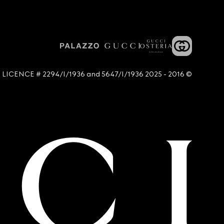
© 2016 - 2025 Guccio Gucci S.p.A. - All rights reserved. SIAE LICENCE # 2294/I/1936 and 5647/I/1936