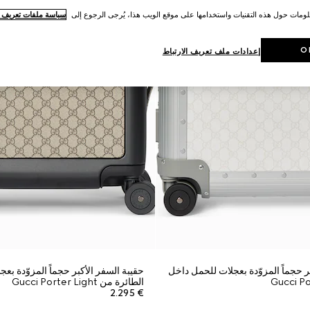
لومات حول هذه التقنيات واستخدامها على موقع الويب هذا، يُرجى الرجوع إلى
سياسة ملفات تعريف ال
O
إعدادات ملف تعريف الارتباط
ر حجماً المزوّدة بعجلات للحمل داخل
حقيبة السفر الأكبر حجماً المزوّدة بع
الطائرة من Gucci Porter Light
€ 2.295