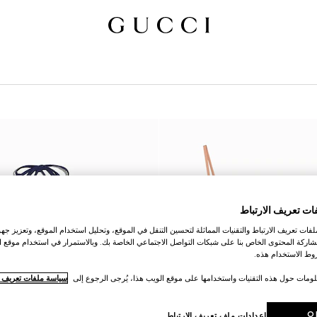
ات تعريف الارتباط
ات تعريف الارتباط والتقنيات المماثلة لتحسين التنقل في الموقع، وتحليل استخدام الموقع، وتعزيز جهود
اركة المحتوى الخاص بنا على شبكات التواصل الاجتماعي الخاصة بك. وبالاستمرار في استخدام موقع ا
ط الاستخدام هذه.
لومات حول هذه التقنيات واستخدامها على موقع الويب هذا، يُرجى الرجوع إلى
سياسة ملفات تعريف ال
O
إعدادات ملف تعريف الارتباط