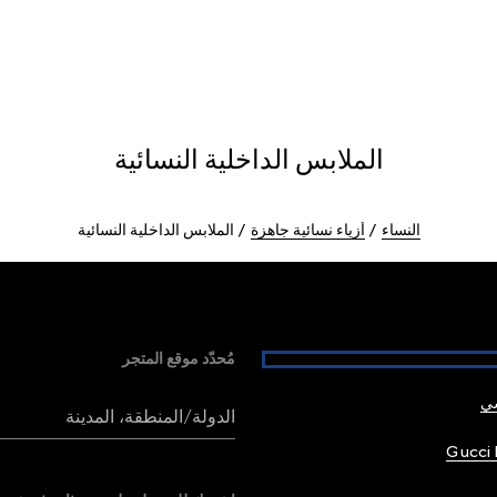
الملابس الداخلية النسائية
النساء
أزياء نسائية جاهزة
الملابس الداخلية النسائية
مُحدّد موقع المتجر
شي
الدولة/المنطقة، المدينة
Gucci 