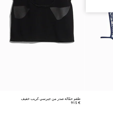
طقم حمّالة صدر من جيرسي كريب خفيف
€ 915