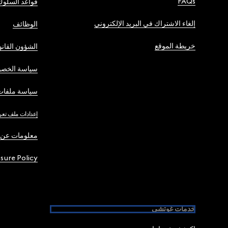
FAQs
قواعد السلوك
إلغاء الاشتراك في البريد الإلكتروني
الوظائف
خريطة الموقع
الشؤون القانو
سياسة الخصو
سياسة ملفات 
إعدادات ملف تعر
معلومات عن 
osure Policy
خدمات غوتشي