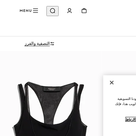
MENU
التصفية والفرز
نا التسويقية
لويب هذا، فإنك
ارتباط