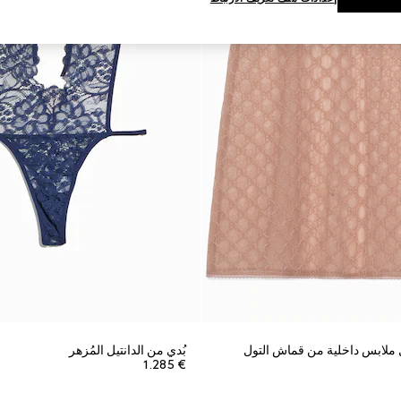
لابس داخلية من قماش التول
بُدي من الدانتيل المُزهر
€ 1.285