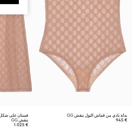
بدلة بادي من قماش التول بنقش GG
فستان على شكل م
€ 945
بنقش GG
€ 1.025