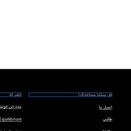
Foote
هل يمكننا مساعدتك؟
الشركة
نبذة عن غوت
اتصل بنا
طلبي
Equilibrium