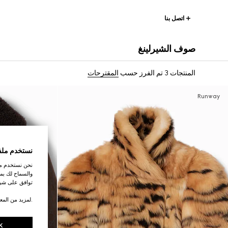
اتصل بنا
صوف الشيرلينغ
المنتجات 3
تم الفرز حسب
المقترحات
Runway
نستخدم ملف
نحن نستخدم ملف
والسماح لك بمش
توافق على شرو
.لمزيد من المع
K