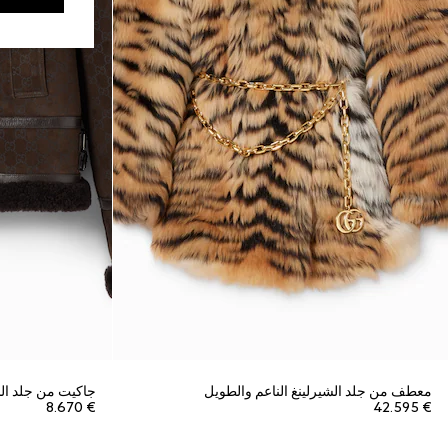
معطف من جلد الشيرلينغ الناعم والطويل
جاكيت من جلد الس
€ 8.670
€ 42.595