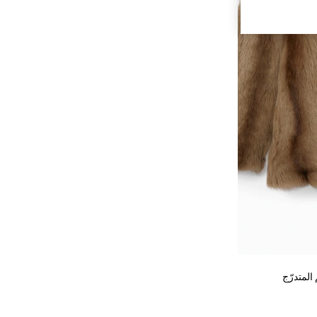
المتدرّج