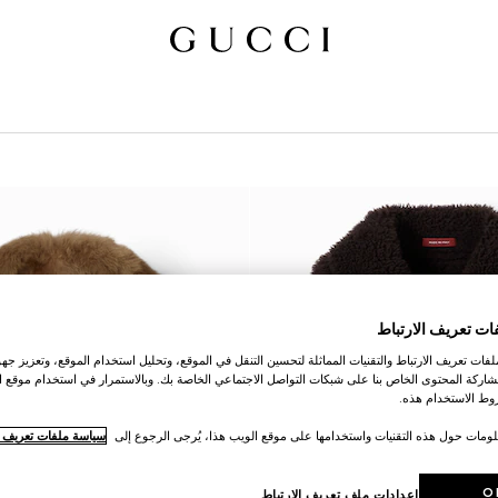
ات تعريف الارتباط
ات تعريف الارتباط والتقنيات المماثلة لتحسين التنقل في الموقع، وتحليل استخدام الموقع، وتعزيز جهود
اركة المحتوى الخاص بنا على شبكات التواصل الاجتماعي الخاصة بك. وبالاستمرار في استخدام موقع ا
ط الاستخدام هذه.
لومات حول هذه التقنيات واستخدامها على موقع الويب هذا، يُرجى الرجوع إلى
سياسة ملفات تعريف ال
O
إعدادات ملف تعريف الارتباط