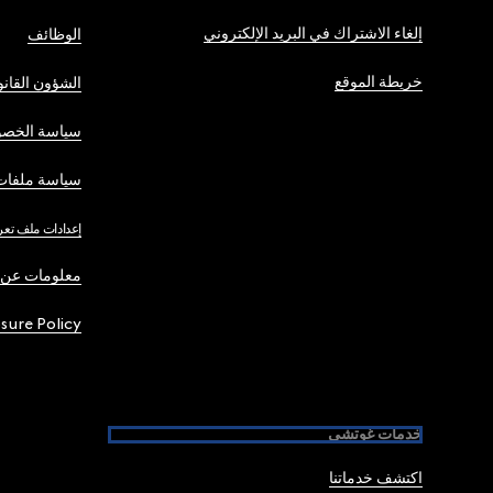
إلغاء الاشتراك في البريد الإلكتروني
الوظائف
خريطة الموقع
الشؤون القانو
سياسة الخصو
سياسة ملفات 
إعدادات ملف تعر
معلومات عن 
osure Policy
خدمات غوتشي
اكتشف خدماتنا