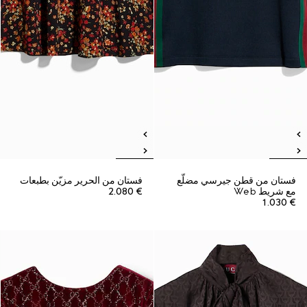
فستان من قطن جيرسي مضلّع
فستان من الحرير مزيّن بطبعات
مع شريط Web
€ 2.080
€ 1.030