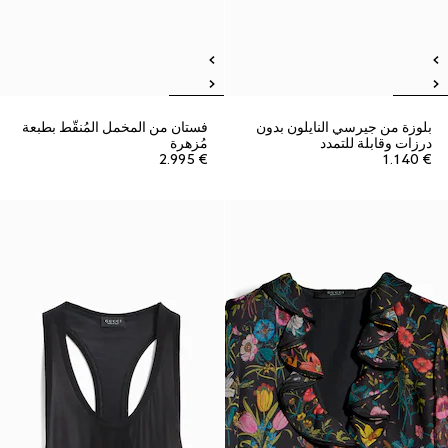
بلوزة من جيرسي النايلون بدون
فستان من المخمل المُنقّط بطبعة
درزات وقابلة للتمدد
مُزهرة
€ 2.995
€ 1.140