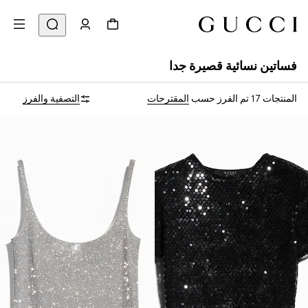
فساتين نسائية قصيرة جدا
المنتجات 17
تم الفرز حسب
المقترحات
التصفية والفرز