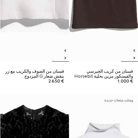
فستان من كريب الجيرسي
فستان من الصوف والكريب مع زر
والفيسكوز مزين بحلية Horsebit
بنقش شعار G المزدوج
€ 2.650
€ 1.000
وصلت منتجات جديدة