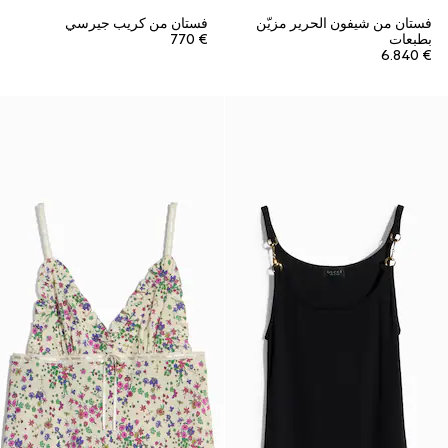
فستان من شيفون الحرير مزيّن
فستان من كريب جيرسي
بطبعات
€ 770
€ 6.840