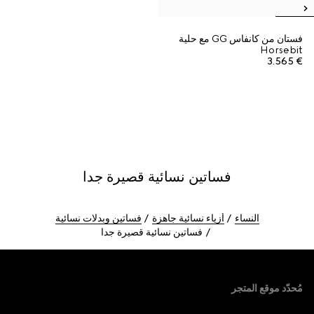
فستان من كانفاس GG مع حلية
Horsebit
€ 3.565
فساتين نسائية قصيرة جدا
النساء
أزياء نسائية جاهزة
فساتين وبدلات نسائية
فساتين نسائية قصيرة جدا
Foote
مُحدّد موقع المتجر