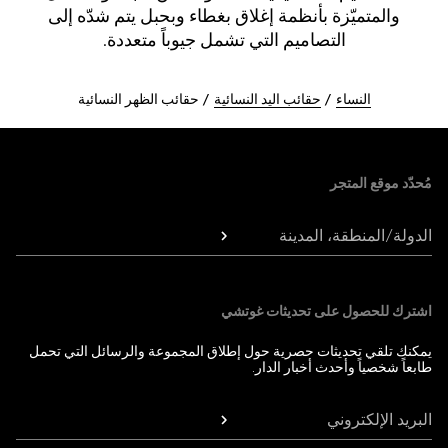
والمتميّزة بأنظمة إغلاق بغطاء وبحبل يتم شدّه إلى
التصاميم التي تشمل جيوباً متعددة.
النساء
حقائب اليد النسائية
حقائب الظهر النسائية
Foote
مُحدّد موقع المتجر
الدولة/المنطقة، المدينة
اشترك للحصول على تحديثات غوتشي
يمكنك تلقي تحديثات حصرية حول إطلاق المجموعة والرسائل التي تحمل
طابعاً شخصياً وأحدث أخبار الدار.
البريد الإلكتروني