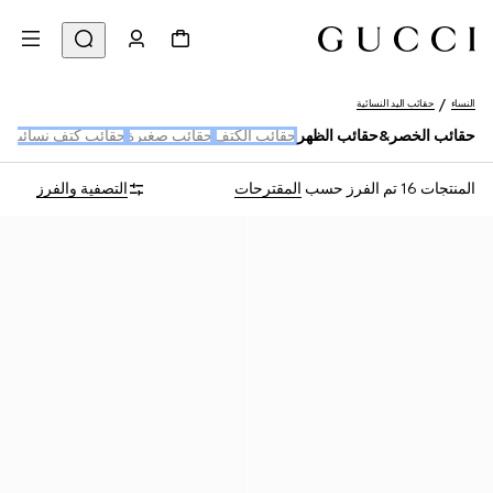
النساء
حقائب اليد النسائية
حقائب الخصر&حقائب الظهر
حقائب الكتف
حقائب صغيرة
حقائب كتف نسائية
حق
المنتجات 16
تم الفرز حسب
المقترحات
التصفية والفرز