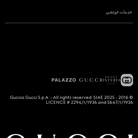
خدمات غوتشي
© 2016 - 2025 Guccio Gucci S.p.A. - All rights reserved. SIAE
LICENCE # 2294/I/1936 and 5647/I/1936