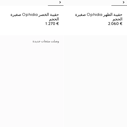
حقيبة الظهر Ophidia صغيرة
حقيبة الخصر Ophidia صغيرة
الحجم
الحجم
€ 1.270
€ 2.060
وصلت منتجات جديدة