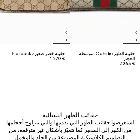
حقيبة الظهر Ophidia متوسطة
حقيبة خصر صغيرة Flatpack
الحجم
€ 1.270
€ 2.265
حقائب الظهر النسائية
استعرضوا حقائب الظهر التي نقدمها والتي تتراوح أحجامها
من الكبير إلى الصغير كما تتميّز بأشكال غير متوقعة، من
التصاميم الكلاسيكية المصنوعة من الجلد والمخمل