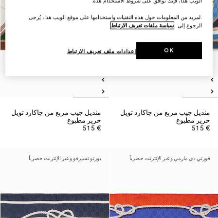
الويب هذا، فإنك توافق على شروط الاستخدام هذه.
.لمزيد من المعلومات حول هذه التقنيات واستخدامها على موقع الويب هذا، يُرجى
الرجوع إلى
سياسة ملفات تعريف الارتباط
OK
إعدادات ملف تعريف الارتباط
منديل جيب مربع من جاكارد تويل
منديل جيب مربع من جاكارد تويل
حرير مطبوع
حرير مطبوع
€ 515
€ 515
فورتي دي مارمي وعبر الإنترنت حصرياً
بورتو تشيرفو وعبر الإنترنت حصرياً