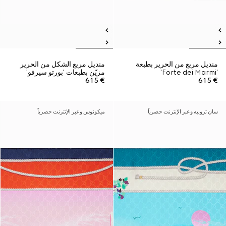
منديل مربع من الحرير بطبعة
منديل مربع الشكل من الحرير
'Forte dei Marmi'
مزيّن بطبعات 'بورتو سيرفو'
€ 615
€ 615
سان تروبيه وعبر الإنترنت حصرياً
ميكونوس وعبر الإنترنت حصرياً