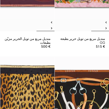
منديل مربع من تويل حرير بطبعة
منديل مربع من تويل الحرير مزيّن
GG
بطبعات
€ 500
€ 515