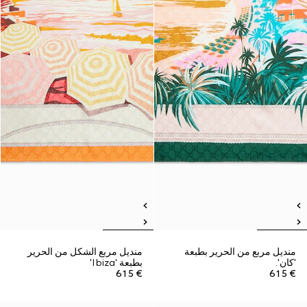
منديل مربع من الحرير بطبعة
منديل مربع الشكل من الحرير
'كان'.
بطبعة 'Ibiza'
€ 615
€ 615