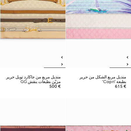
منديل مربع الشكل من حرير
منديل مربع من جاكارد تويل حرير
بطبعة 'Capri'
مزيّن بطبعات بنقش GG
€ 500
€ 615