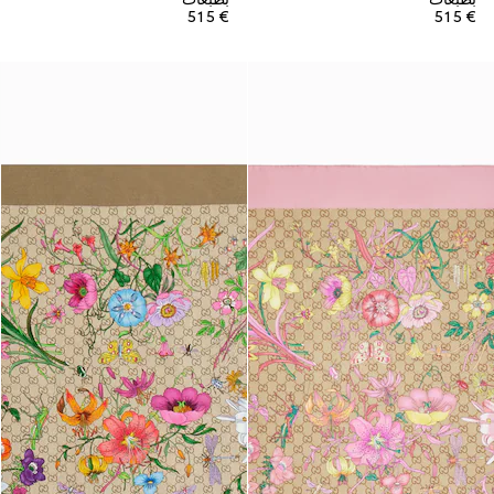
€ 515
€ 515