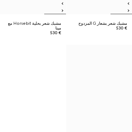
مشبك شعر بشعار G المزدوج
مشبك شعر بحلية Horsebit مع
€ 530
مينا
€ 530