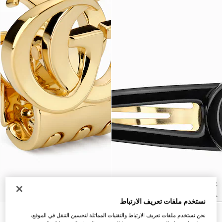
نستخدم ملفات تعريف الارتباط
نحن نستخدم ملفات تعريف الارتباط والتقنيات المماثلة لتحسين التنقل في الموقع،
مشبك شعر بشعار G المزدوج
مشبك شعر بشعار G المزدوج