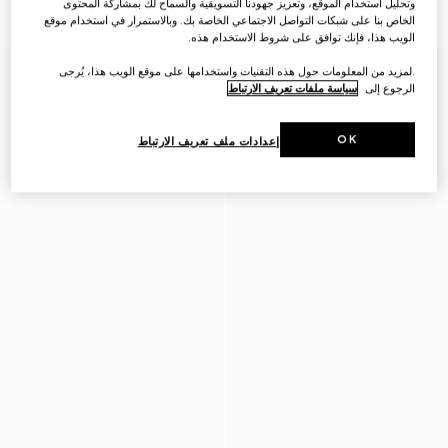
وتحليل استخدام الموقع، وتعزيز جهودنا التسويقية والسماح لك بمشاركة المحتوى
€ 415
€ 345
الخاص بنا على شبكات التواصل الاجتماعي الخاصة بك. وبالاستمرار في استخدام موقع
الويب هذا، فإنك توافق على شروط الاستخدام هذه.
.لمزيد من المعلومات حول هذه التقنيات واستخدامها على موقع الويب هذا، يُرجى
الرجوع إلى
سياسة ملفات تعريف الارتباط
OK
إعدادات ملف تعريف الارتباط