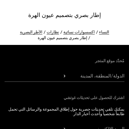
إطار بصري بتصميم عيون الهرة
النساء
اكسسوارات نسائية
نظارات
الأطر البصرية
إطار بصري بتصميم عيون الهرة
Foote
مُحدّد موقع المتجر
الدولة/المنطقة، المدينة
اشترك للحصول على تحديثات غوتشي
يمكنك تلقي تحديثات حصرية حول إطلاق المجموعة والرسائل التي تحمل
طابعاً شخصياً وأحدث أخبار الدار.
البريد الإلكتروني