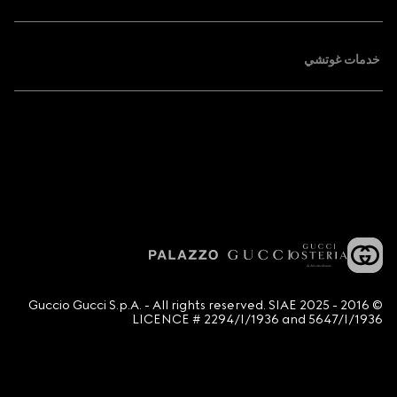
خدمات غوتشي
© 2016 - 2025 Guccio Gucci S.p.A. - All rights reserved. SIAE
LICENCE # 2294/I/1936 and 5647/I/1936