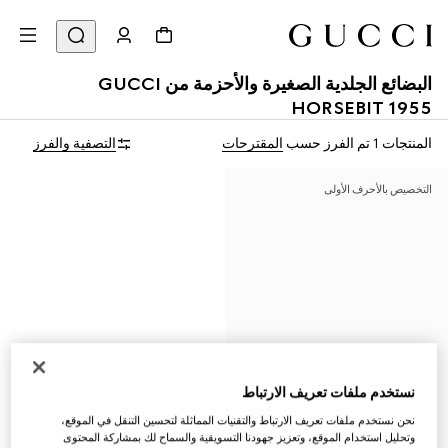
البضائع الجلدية الصغيرة والأحزمة من GUCCI
HORSEBIT 1955
المنتجات 1
تم الفرز حسب
المقترحات
التصفية والفرز
التخصيص بالأحرف الأولى
نستخدم ملفات تعريف الارتباط
نحن نستخدم ملفات تعريف الارتباط والتقنيات المماثلة لتحسين التنقل في الموقع،
وتحليل استخدام الموقع، وتعزيز جهودنا التسويقية والسماح لك بمشاركة المحتوى