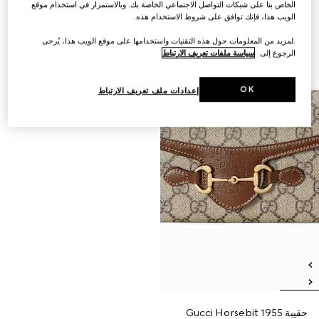
الخاص بنا على شبكات التواصل الاجتماعي الخاصة بك. وبالاستمرار في استخدام موقع
الويب هذا، فإنك توافق على شروط الاستخدام هذه.
.لمزيد من المعلومات حول هذه التقنيات واستخدامها على موقع الويب هذا، يُرجى
الرجوع إلى
سياسة ملفات تعريف الارتباط
OK
إعدادات ملف تعريف الارتباط
حقيبة Gucci Horsebit 1955