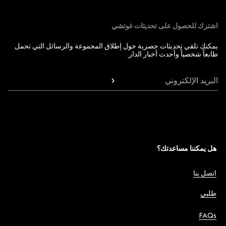
اشترك للحصول على تحديثات غوتشي
يمكنك تلقي تحديثات حصرية حول إطلاق المجموعة والرسائل التي تحمل
طابعاً شخصياً وأحدث أخبار الدار.
البريد الإلكتروني
هل يمكننا مساعدتك؟
اتصل بنا
طلبي
FAQs