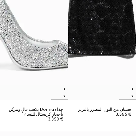
فستان من التول المطرز بالترتر
حذاء Donna بكعب عالٍ ومزيّن
€ 3.565
بأحجار كريستال للنساء
€ 3.350