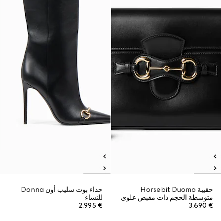
حقيبة Horsebit Duomo
حذاء بوت سليب أون Donna
متوسطة الحجم ذات مقبض علوي
للنساء
€ 2.995
€ 3.690