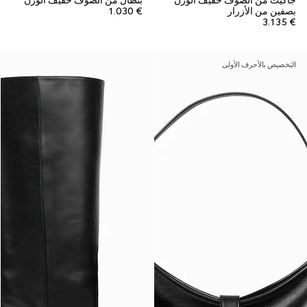
جاكيت من الصوف خفيف الوزن
بنطال من الصوف خفيف الوزن
بصفين من الأزرار
€ 1.030
€ 3.135
التخصيص بالأحرف الأولى