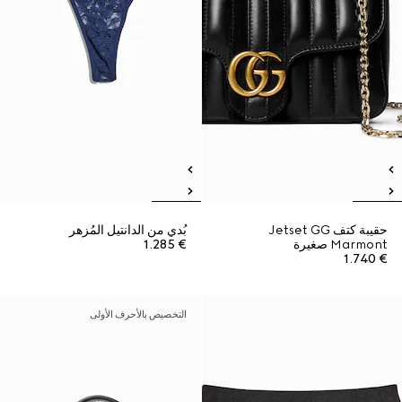
حقيبة كتف Jetset GG
بُدي من الدانتيل المُزهر
Marmont صغيرة
€ 1.285
€ 1.740
التخصيص بالأحرف الأولى