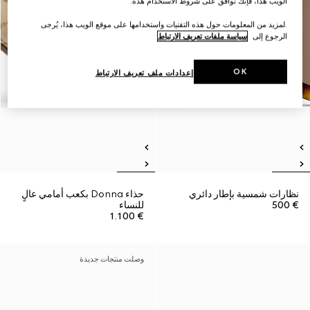
الويب هذا، فإنك توافق على شروط الاستخدام هذه.
.لمزيد من المعلومات حول هذه التقنيات واستخدامها على موقع الويب هذا، يُرجى
الرجوع إلى
سياسة ملفات تعريف الارتباط
OK
إعدادات ملف تعريف الارتباط
نظارات شمسية بإطار دائري
حذاء Donna بكعب أمامي عالٍ
€ 500
للنساء
€ 1.100
وصلت منتجات جديدة