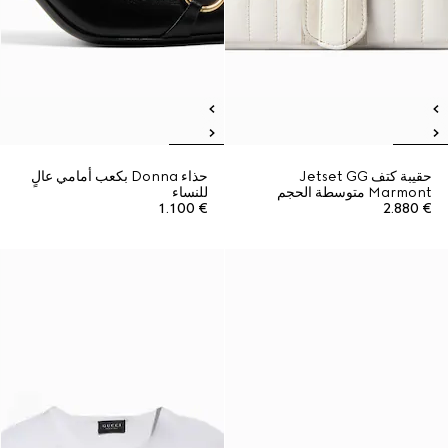
حقيبة كتف Jetset GG
حذاء Donna بكعب أمامي عالٍ
Marmont متوسطة الحجم
للنساء
€ 1.100
€ 2.880