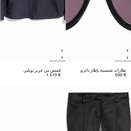
نظارات شمسية بإطار دائري
قميص من حرير بوبلين
€ 1.510
€ 500