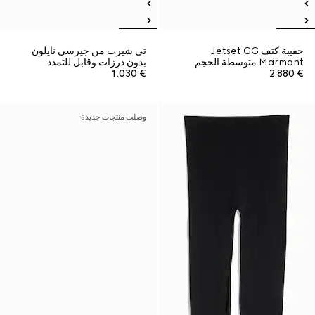
حقيبة كتف Jetset GG
تي شيرت من جيرسي نايلون
Marmont متوسطة الحجم
بدون درزات وقابل للتمدد
€ 1.030
€ 2.880
وصلت منتجات جديدة