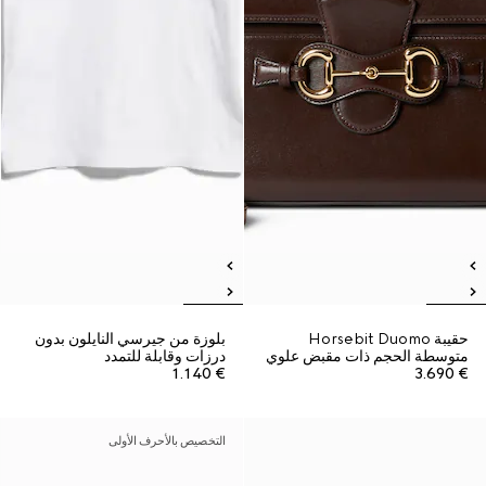
حقيبة Horsebit Duomo
بلوزة من جيرسي النايلون بدون
متوسطة الحجم ذات مقبض علوي
درزات وقابلة للتمدد
€ 1.140
€ 3.690
التخصيص بالأحرف الأولى