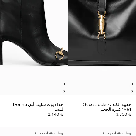
حقيبة الكتف Gucci Jackie
حذاء بوت سليب أون Donna
1961 كبيرة الحجم
للنساء
€ 2.140
€ 3.350
وصلت منتجات جديدة
وصلت منتجات جديدة