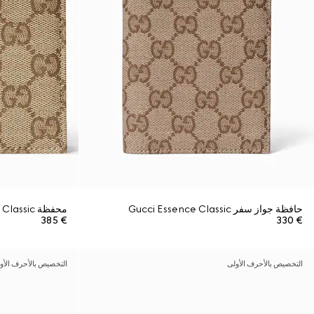
حافظة جواز سفر Gucci Essence Classic
محفظة Gucci Essence Classic ثنائية الطيّات
€ 385
€ 330
التخصيص بالأحرف الأولى
التخصيص بالأحرف الأو