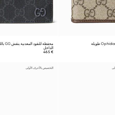
محفظة للن
الداخل
€ 465
لى
التخصيص بالأحرف الأولى