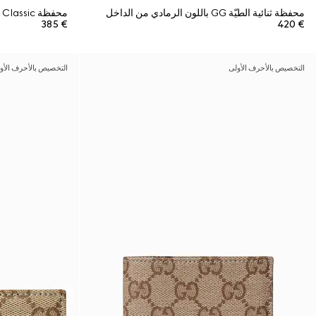
محفظة ثنائية الطيّة GG باللون الرمادي من الداخل
محفظة Gucci Essence Classic ثنائية الطيّات
€ 385
€ 420
التخصيص بالأحرف الأولى
التخصيص بالأحرف الأو