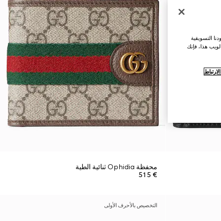
نا التسويقية
لويب هذا، فإنك
ارتباط
محفظة Ophidia ثنائية الطية
€ 515
التخصيص بالأحرف الأولى