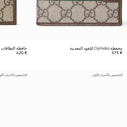
محفظة Ophidia للنقود المعدنية
حافظة البطاقات Ophidia طويلة
€ 420
€ 575
التخصيص بالأحرف الأولى
التخصيص بالأحرف الأو