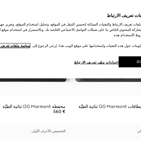
ات تعريف الارتباط
ات تعريف الارتباط والتقنيات المماثلة لتحسين التنقل في الموقع، وتحليل استخدام الموقع، وتعزيز جهود
اركة المحتوى الخاص بنا على شبكات التواصل الاجتماعي الخاصة بك. وبالاستمرار في استخدام موقع ا
ط الاستخدام هذه.
لومات حول هذه التقنيات واستخدامها على موقع الويب هذا، يُرجى الرجوع إلى
سياسة ملفات تعريف ال
O
إعدادات ملف تعريف الارتباط
 ثنائية الطيّة
محفظة GG Marmont ثنائية الطيّة
€ 560
لى
التخصيص بالأحرف الأولى