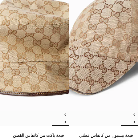
قبعة بيسبول من كانفاس قطني
قبعة باكت من كانفاس القطن