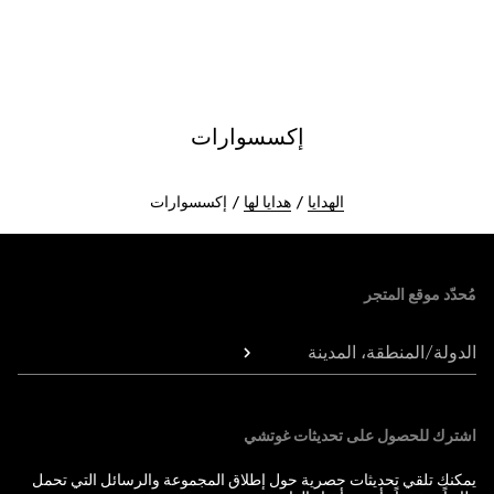
إكسسوارات
الهدايا
هدايا لها
إكسسوارات
Foote
مُحدّد موقع المتجر
الدولة/المنطقة، المدينة
اشترك للحصول على تحديثات غوتشي
يمكنك تلقي تحديثات حصرية حول إطلاق المجموعة والرسائل التي تحمل