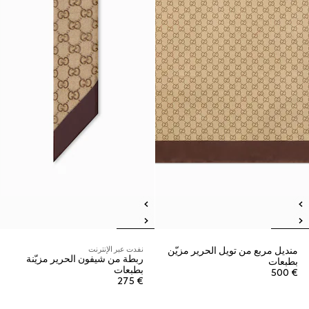
منديل مربع من تويل الحرير مزيّن
نفدت عبر الإنترنت
ربطة من شيفون الحرير مزيّنة
بطبعات
بطبعات
€ 500
€ 275