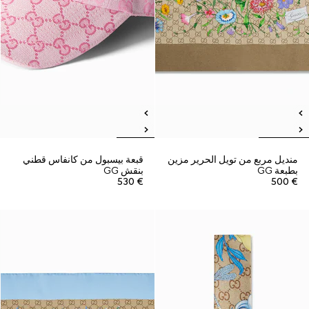
منديل مربع من تويل الحرير مزين
قبعة بيسبول من كانفاس قطني
بطبعة GG
بنقش GG
€ 530
€ 500