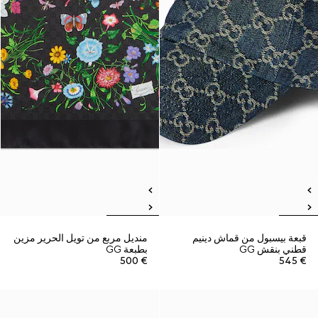
قبعة بيسبول من قماش دينيم
منديل مربع من تويل الحرير مزين
قطني بنقش GG
بطبعة GG
€ 500
€ 545