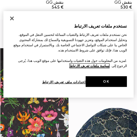
بنقش GG
بنقش GG
€ 545
€ 530
نستخدم ملفات تعريف الارتباط
نحن نستخدم ملفات تعريف الارتباط والتقنيات المماثلة لتحسين التنقل في الموقع،
وتحليل استخدام الموقع، وتعزيز جهودنا التسويقية والسماح لك بمشاركة المحتوى
الخاص بنا على شبكات التواصل الاجتماعي الخاصة بك. وبالاستمرار في استخدام موقع
الويب هذا، فإنك توافق على شروط الاستخدام هذه.
.لمزيد من المعلومات حول هذه التقنيات واستخدامها على موقع الويب هذا، يُرجى
الرجوع إلى
سياسة ملفات تعريف الارتباط
OK
إعدادات ملف تعريف الارتباط