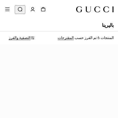
باليرينا
المنتجات 6
تم الفرز حسب
المقترحات
التصفية والفرز