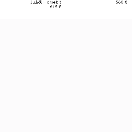
€ 560
Horsebit للأطفال
€ 615