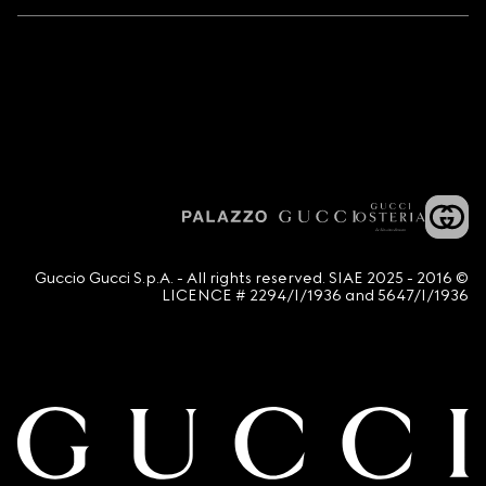
© 2016 - 2025 Guccio Gucci S.p.A. - All rights reserved. SIAE
LICENCE # 2294/I/1936 and 5647/I/1936