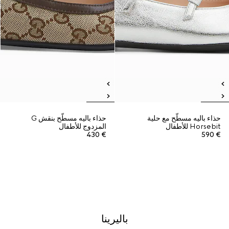
حذاء باليه مسطّح مع حلية
حذاء باليه مسطّح بنقش G
Horsebit للأطفال
المزدوج للأطفال
€ 430
€ 590
باليرينا