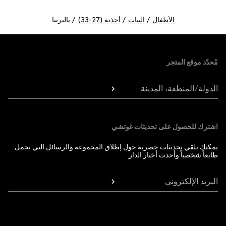
الأطفال
البنات
أحذية (27-33)
باليرينا
Foote
مُحدّد موقع المتجر
الدولة/المنطقة، المدينة
اشترك للحصول على تحديثات غوتشي
يمكنك تلقي تحديثات حصرية حول إطلاق المجموعة والرسائل التي تحمل
طابعاً شخصياً وأحدث أخبار الدار.
البريد الإلكتروني