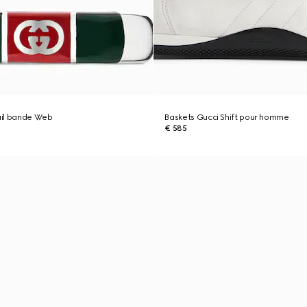
il bande Web
Baskets Gucci Shift pour homme
€ 585