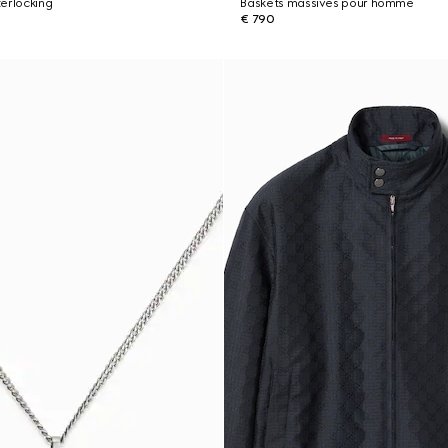
erlocking
Baskets massives pour homme
€ 790