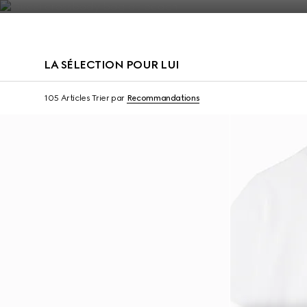
Nous Contacter
LA SÉLECTION POUR LUI
Virtual Try-On
105 Articles
Trier par
Recommandations