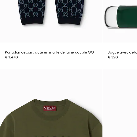
Pantalon décontracté en maille de laine double GG
Bague avec déta
€ 1.470
€ 350