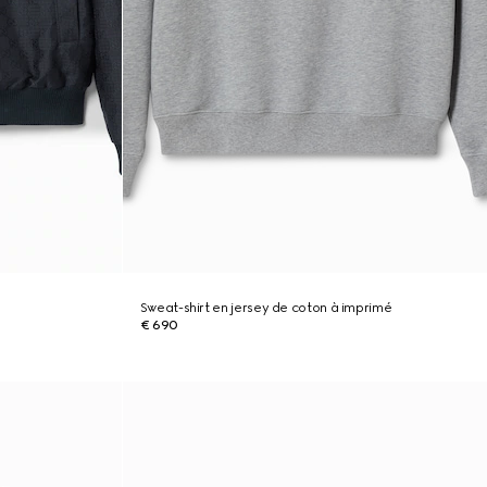
Sweat-shirt en jersey de coton à imprimé
€ 690