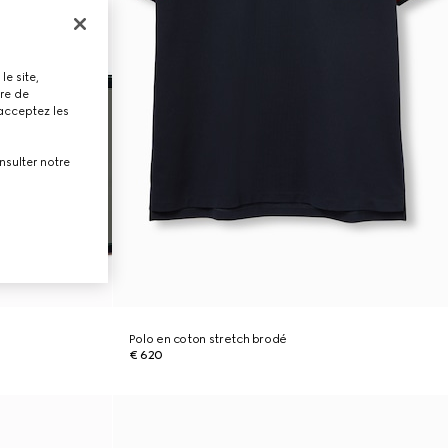
le site,
tre de
 acceptez les
nsulter notre
Polo en coton stretch brodé
€ 620