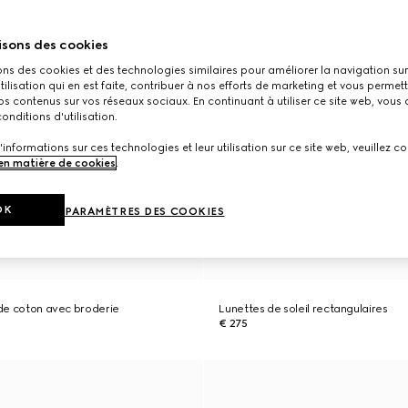
isons des cookies
ons des cookies et des technologies similaires pour améliorer la navigation sur 
utilisation qui en est faite, contribuer à nos efforts de marketing et vous permet
s contenus sur vos réseaux sociaux. En continuant à utiliser ce site web, vous
onditions d'utilisation.
'informations sur ces technologies et leur utilisation sur ce site web, veuillez co
 en matière de cookies
.
OK
PARAMÈTRES DES COOKIES
y de coton avec broderie
Lunettes de soleil rectangulaires
€ 275