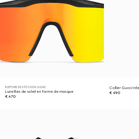
RUPTURE DE STOCK EN LIGNE
Collier Gucci In
Lunettes de soleil en forme de masque
€ 490
€ 470