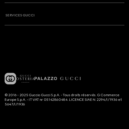
SERVICES GUCCI
© 2016 - 2025 Guccio Gucci S.p.A. - Tous droits réservés. G Commerce
Europe S.p.A. - IT VAT nr 05142860484. LICENCE SIAE N. 2294/I/1936 et
5647/I/1936