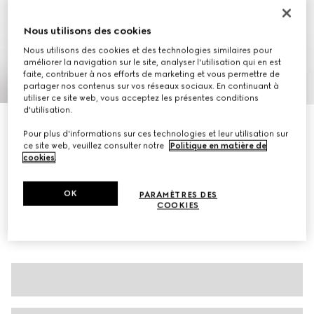
Nous utilisons des cookies
Nous utilisons des cookies et des technologies similaires pour
améliorer la navigation sur le site, analyser l'utilisation qui en est
faite, contribuer à nos efforts de marketing et vous permettre de
1
/
7
partager nos contenus sur vos réseaux sociaux. En continuant à
utiliser ce site web, vous acceptez les présentes conditions
d'utilisation.
Sweat-shirt en jersey de coton brossé
Pour plus d'informations sur ces technologies et leur utilisation sur
€ 645
ce site web, veuillez consulter notre
Politique en matière de
Déclinaisons
vert foncé
cookies
.
OK
PARAMÈTRES DES
COOKIES