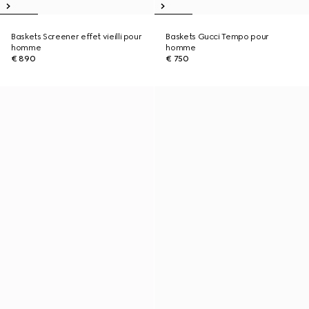
Baskets Screener effet vieilli pour
Baskets Gucci Tempo pour
homme
homme
€ 890
€ 750