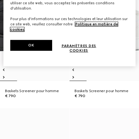
utiliser ce site web, vous acceptez les présentes conditions
d'utilisation.
Pour plus d'informations sur ces technologies et leur utilisation sur
ce site web, veuillez consulter notre
Politique en matière de
cookies
.
OK
PARAMÈTRES DES
COOKIES
Baskets Screener pour homme
Baskets Screener pour homme
€ 790
€ 790