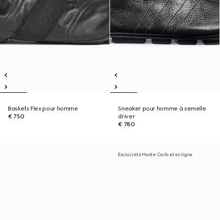
Baskets Flex pour homme
Sneaker pour homme à semelle
€ 750
driver
€ 780
Exclusivité Monte Carlo et en ligne