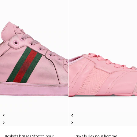
Baskets basses Stretch pour
Baskets Flex pour homme