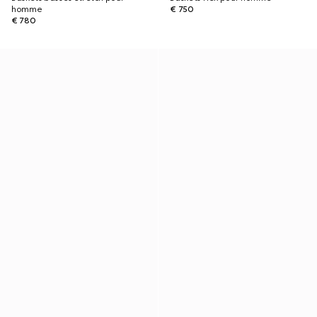
homme
€ 750
€ 780