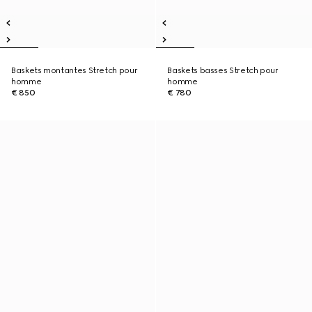
Baskets montantes Stretch pour
Baskets basses Stretch pour
homme
homme
€ 850
€ 780