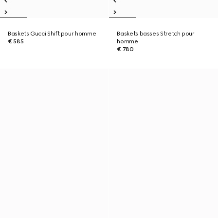
Baskets Gucci Shift pour homme
Baskets basses Stretch pour
€ 585
homme
€ 780