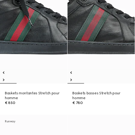
Baskets montantes Stretch pour
Baskets basses Stretch pour
homme
homme
€ 850
€ 780
Runway