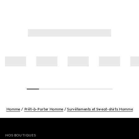
Homme
Prêt-à-Porter Homme
Survêtements et Sweat-shirts Homme
Footer
NOS BOUTIQUES