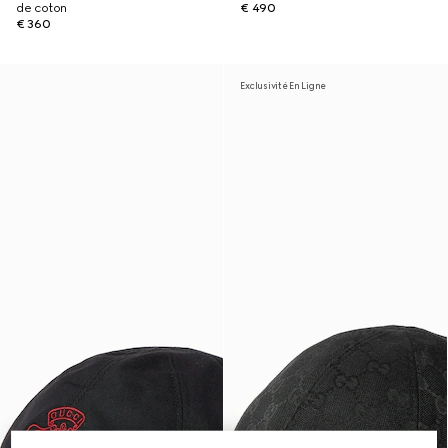
de coton
€ 490
€ 360
Exclusivité En Ligne