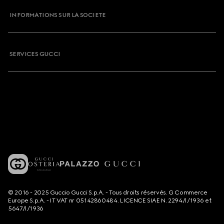
INFORMATIONS SUR LA SOCIETE
SERVICES GUCCI
© 2016 - 2025 Guccio Gucci S.p.A. - Tous droits réservés. G Commerce
Europe S.p.A. - IT VAT nr 05142860484. LICENCE SIAE N. 2294/I/1936 et
5647/I/1936