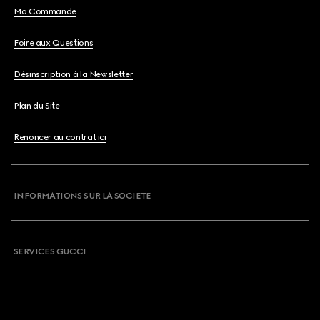
Ma Commande
Foire aux Questions
Désinscription à la Newsletter
Plan du Site
Renoncer au contrat ici
INFORMATIONS SUR LA SOCIETE
SERVICES GUCCI