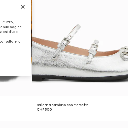
utilizzo,
lle sue pagine
zioni d'uso.
consultare la
e
Ballerina bambino con Morsetto
CHF 500