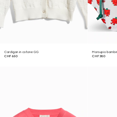
Cardigan in cotone GG
Marsupio bambi
CHF 650
CHF 380