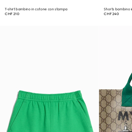
T-shirt bambino in cotone con stampa
Shorts bambino i
CHF 210
CHF 240