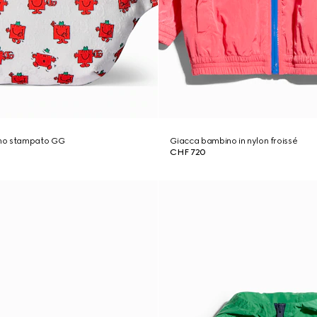
no stampato GG
Giacca bambino in nylon froissé
CHF 720