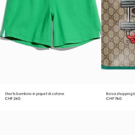
Shorts bambino in piquet di cotone
Borsa shopping
CHF 240
CHF 760