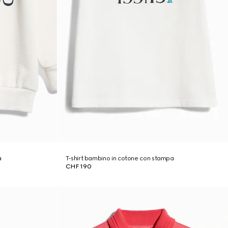
a
T-shirt bambino in cotone con stampa
CHF 190