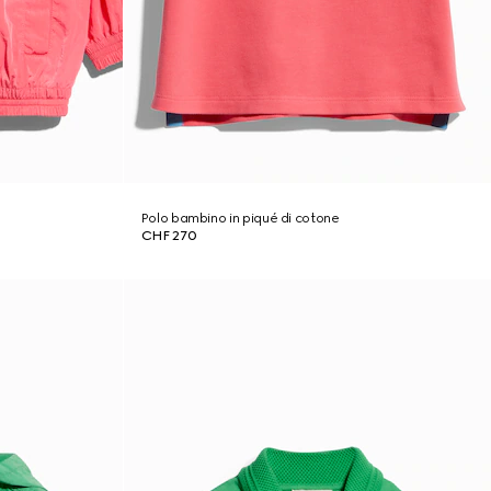
Polo bambino in piqué di cotone
CHF 270