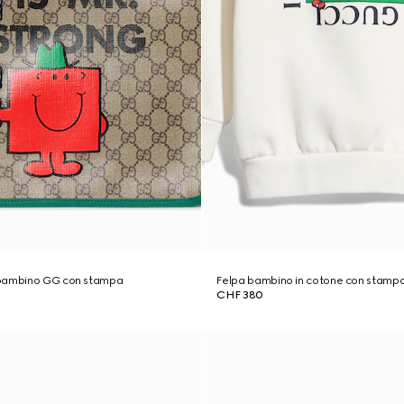
 bambino GG con stampa
Felpa bambino in cotone con stamp
CHF 380