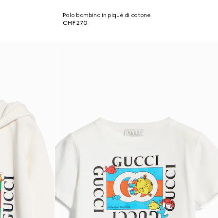
Polo bambino in piqué di cotone
CHF 270