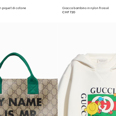
n piquet di cotone
Giacca bambino in nylon froissé
CHF 720