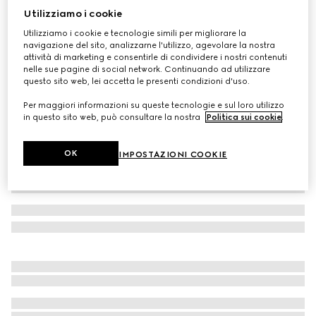
Utilizziamo i cookie
Giacca bambino in nylon froissé
Utilizziamo i cookie e tecnologie simili per migliorare la
CHF 720
navigazione del sito, analizzarne l'utilizzo, agevolare la nostra
Variante
verde
attività di marketing e consentirle di condividere i nostri contenuti
nelle sue pagine di social network. Continuando ad utilizzare
questo sito web, lei accetta le presenti condizioni d'uso.
Per maggiori informazioni su queste tecnologie e sul loro utilizzo
in questo sito web, può consultare la nostra
Politica sui cookie
.
OK
IMPOSTAZIONI COOKIE