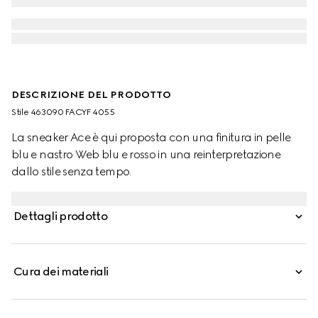
DESCRIZIONE DEL PRODOTTO
Stile ‎463090 FACYF 4055
La sneaker Ace è qui proposta con una finitura in pelle
blu e nastro Web blu e rosso in una reinterpretazione
dallo stile senza tempo.
Dettagli prodotto
Cura dei materiali