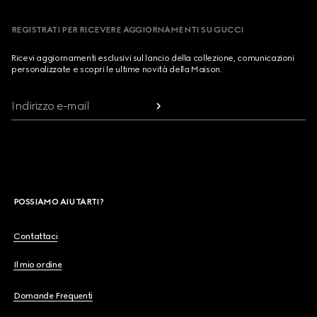
REGISTRATI PER RICEVERE AGGIORNAMENTI SU GUCCI
Ricevi aggiornamenti esclusivi sul lancio della collezione, comunicazioni
personalizzate e scopri le ultime novità della Maison.
Indirizzo e-mail
POSSIAMO AIUTARTI?
Contattaci
Il mio ordine
Domande Frequenti