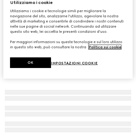
Utilizziamo i cookie
Camicia bambino in cotone Oxford GG
Utilizziamo i cookie e tecnologie simili per migliorare la
CHF 440
navigazione del sito, analizzarne l'utilizzo, agevolare la nostra
attività di marketing e consentirle di condividere i nostri contenuti
nelle sue pagine di social network. Continuando ad utilizzare
questo sito web, lei accetta le presenti condizioni d'uso.
Per maggiori informazioni su queste tecnologie e sul loro utilizzo
in questo sito web, può consultare la nostra
Politica sui cookie
.
OK
IMPOSTAZIONI COOKIE