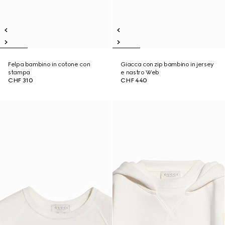
Felpa bambino in cotone con
Giacca con zip bambino in jersey
stampa
e nastro Web
CHF 310
CHF 440