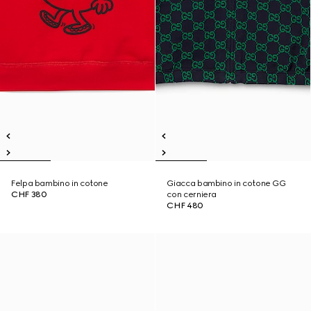
Felpa bambino in cotone
Giacca bambino in cotone GG
CHF 380
con cerniera
CHF 480