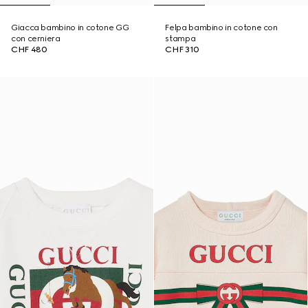
Giacca bambino in cotone GG
Felpa bambino in cotone con
con cerniera
stampa
CHF 480
CHF 310