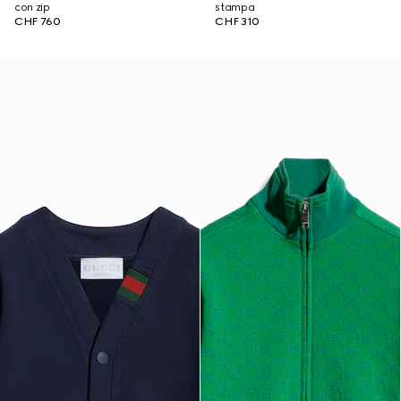
con zip
stampa
CHF 760
CHF 310