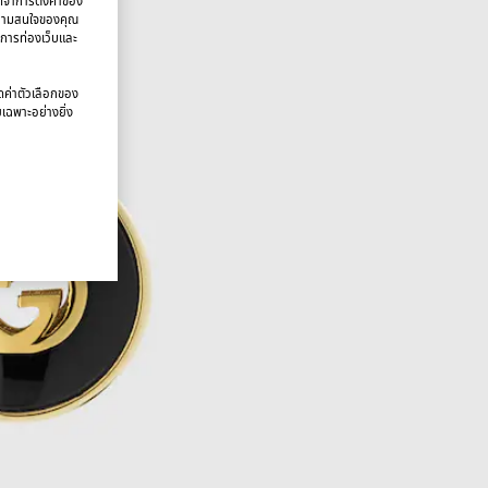
จดจำการตั้งค่าของ
บความสนใจของคุณ
มการท่องเว็บและ
นดค่าตัวเลือกของ
ยเฉพาะอย่างยิ่ง