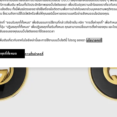
กกี้ที่จำเป็นอย่างยิ่งต่อการดำเนินงานของเว็บไซต์นี้ Gucci ใช้คุกกี้และเครื่องมือติดตามอื่น ๆ เพื่อ
การเพิ่มเติม พร้อมทั้งวัดประสิทธิภาพของเว็บไซต์ของเรา เพื่อปรับปรุงความเข้าใจของเราเกี่ยวกั
รแจ้งเตือน ทั้งนี้พันธมิตรของเรายังใช้เครื่องมือติดตามเพื่อการนำส่งโฆษณาส่วนบุคคลตามพฤติกรร
 ซึ่งรวมถึงการใช้โปรไฟล์หรือเพื่อให้คุณแชร์เนื้อหาของเราบนเครือข่ายสังคมออนไลน์ของคุณ.
ที่ "ยอมรับคุกกี้ทั้งหมด" เพื่อยินยอมการใช้งานที่กล่าวถึงข้างต้น คลิก "การตั้งค่าคุกกี้" เพื่อกำห
ี่ปุ่ม "ปฏิเสธคุกกี้ทั้งหมด" เพื่อปฏิเสธคุกกี้เสริมทั้งหมด คุณสามารถเปลี่ยนการตั้งค่าของคุณ และโด
ยินยอมของคุณบนเว็บไซต์ของเราได้ตลอดเวลา
ิ่มเติมเกี่ยวกับเทคโนโลยีเหล่านี้และการใช้งานบนเว็บไซต์นี้ โปรดดู ของเรา
นโยบายคุกกี้
คุกกี้ทั้งหมด
การตั้งค่าคุกกี้