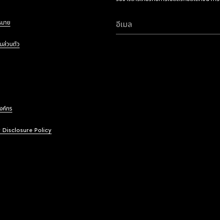
หมาย
อีเมล
นส่วนตัว
องค์กร
y Disclosure Policy