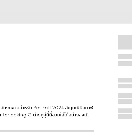
่อันงดงามสำหรับ Pre-Fall 2024 อัญมณีนิลกาฬ
Interlocking G ต่างหูคู่นี้นี้สวมใส่ได้อย่างลงตัว