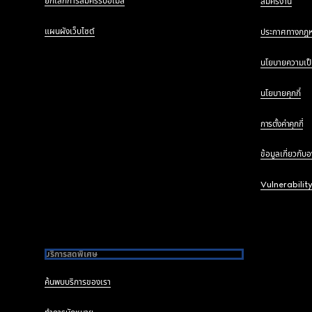
ยกเลิกการสมัครรับอีเมล
สมัครงาน
แผนผังเว็บไซต์
ประกาศทางกฎ
นโยบายความเป็
นโยบายคุกกี้
การตั้งค่าคุกกี้
ข้อมูลเกี่ยวกับ
Vulnerabilit
บริการสุดพิเศษ
ค้นพบบริการของเรา