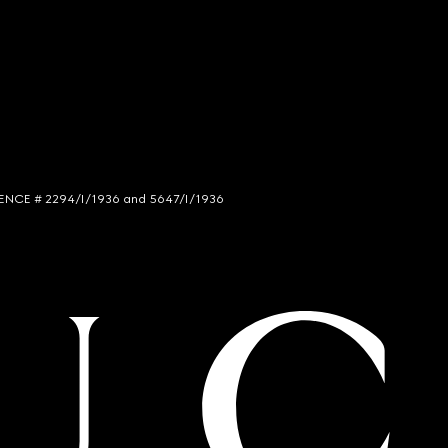
LICENCE # 2294/I/1936 and 5647/I/1936