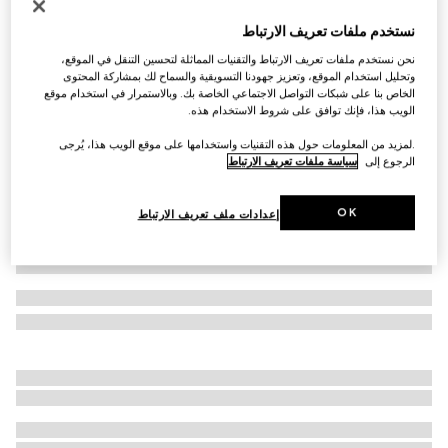
خاتم Icon عيار 18 قيراطاً مزيّن بشعار G المتشابك
نستخدم ملفات تعريف الارتباط
€ 1.015
نحن نستخدم ملفات تعريف الارتباط والتقنيات المماثلة لتحسين التنقل في الموقع،
تنويعات
ذهب أصفر بعيار 18 قيراط ولون أبيض
وتحليل استخدام الموقع، وتعزيز جهودنا التسويقية والسماح لك بمشاركة المحتوى
الخاص بنا على شبكات التواصل الاجتماعي الخاصة بك. وبالاستمرار في استخدام موقع
الويب هذا، فإنك توافق على شروط الاستخدام هذه.
.لمزيد من المعلومات حول هذه التقنيات واستخدامها على موقع الويب هذا، يُرجى
الرجوع إلى
سياسة ملفات تعريف الارتباط
OK
إعدادات ملف تعريف الارتباط