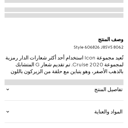
وصف المنتج
Style ‎606826 J85V5 8062
تُعيد مجموعة Icon استخدام أحد أكثر شعارات الدار رمزية
لمجموعة Cruise 2020. تم تقديم شعار G المتشابك
بالذهب الأصفر، وهو يتباين مع حلقة من الزيركون باللون
الأبيض. يكتمل التصميم بتقليم مضفور.
تفاصيل المنتج
المواد والعناية