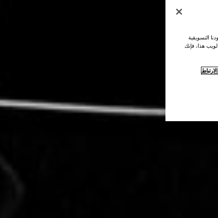
نا التسويقية
لويب هذا، فإنك
ارتباط