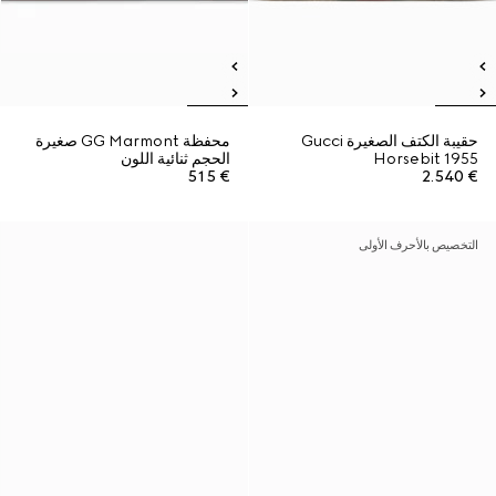
حقيبة الكتف الصغيرة Gucci
محفظة GG Marmont صغيرة
Horsebit 1955
الحجم ثنائية اللون
€ 515
€ 2.540
التخصيص بالأحرف الأولى