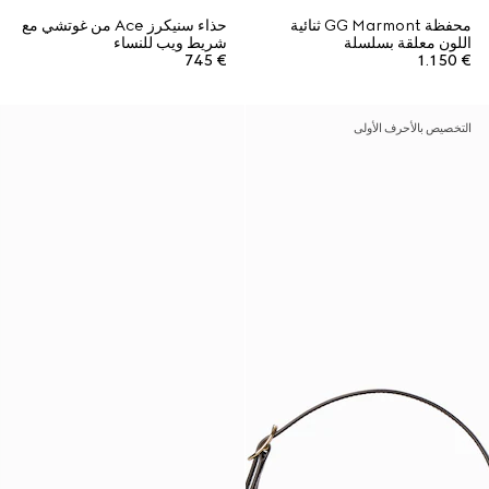
محفظة GG Marmont ثنائية
حذاء سنيكرز Ace من غوتشي مع
اللون معلقة بسلسلة
شريط ويب للنساء
€ 745
€ 1.150
التخصيص بالأحرف الأولى