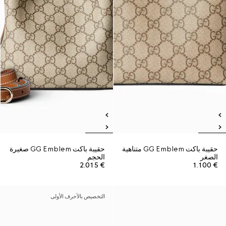
حقيبة باكت GG Emblem متناهية
حقيبة باكت GG Emblem صغيرة
الصغر
الحجم
€ 2.015
€ 1.100
التخصيص بالأحرف الأولى