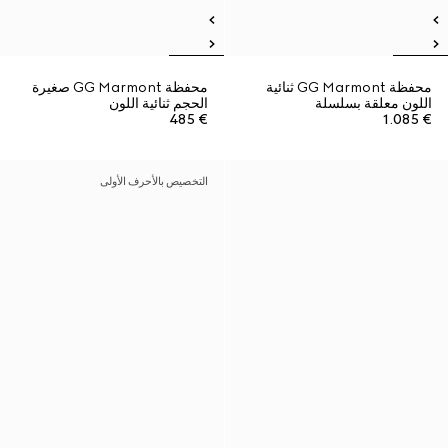
محفظة GG Marmont ثنائية
محفظة GG Marmont صغيرة
اللون معلقة بسلسلة
الحجم ثنائية اللون
€ 485
€ 1.085
التخصيص بالأحرف الأولى