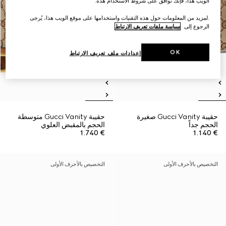
الويب هذا، فإنك توافق على شروط الاستخدام هذه.
.لمزيد من المعلومات حول هذه التقنيات واستخدامها على موقع الويب هذا، يُرجى
الرجوع إلى
سياسة ملفات تعريف الارتباط
OK
إعدادات ملف تعريف الارتباط
حقيبة Gucci Vanity صغيرة
حقيبة Gucci Vanity متوسطة
الحجم جداً
الحجم بالمقبض العلوي
€ 1.740
€ 1.140
التخصيص بالأحرف الأولى
التخصيص بالأحرف الأولى