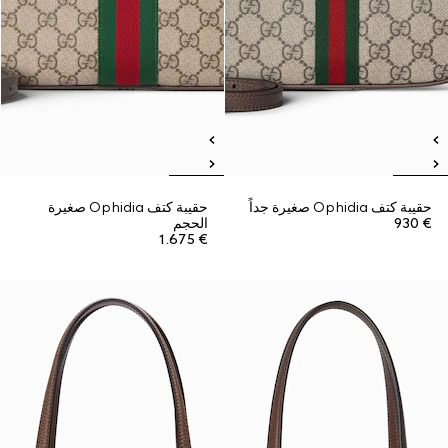
حقيبة كتف Ophidia صغيرة جداً
حقيبة كتف Ophidia صغيرة
€ 930
الحجم
€ 1.675