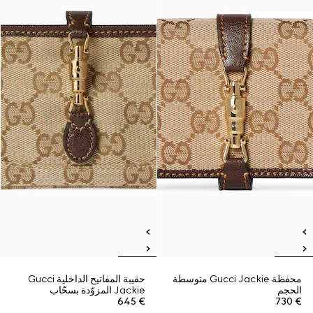
محفظة Gucci Jackie متوسطة
حقيبة المفاتيح الداخلية Gucci
الحجم
Jackie المزوّدة بسحّاب
€ 645
€ 730