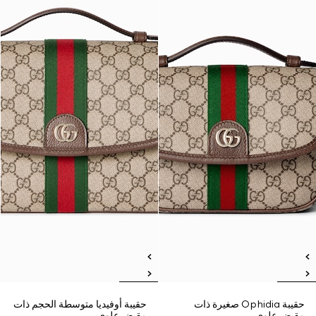
حقيبة Ophidia صغيرة ذات
حقيبة أوفيديا متوسطة الحجم ذات
مقبض علوي
مقبض علوي